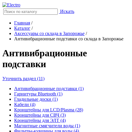
Искать
Главная
/
Каталог
/
Аксессуары со склада в Запорожье
/
Антивибрационные подставки со склада в Запорожье
Антивибрационные
подставки
Уточнить раздел (11)
Антивибрационные подставки (1)
Гарнитуры Bluetooth (1)
Гладильные доски (1)
Кабели (4)
Кронштейны для LCD/Plasma (28)
Кронштейны для СВЧ (3)
Кронштейны для ЭЛТ (4)
Магнитные смягчители воды (1)
Фильтры-кувшины для воды (4)