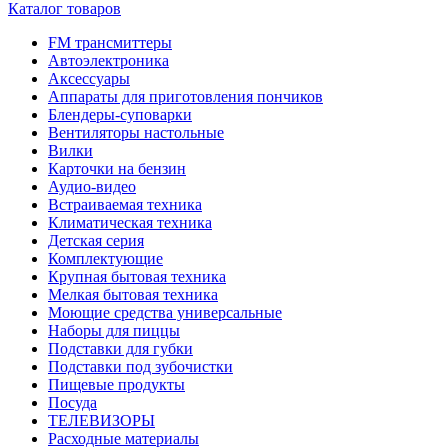
Каталог товаров
FM трансмиттеры
Автоэлектроника
Аксессуары
Аппараты для приготовления пончиков
Блендеры-суповарки
Вентиляторы настольные
Вилки
Карточки на бензин
Аудио-видео
Встраиваемая техника
Климатическая техника
Детская серия
Комплектующие
Крупная бытовая техника
Мелкая бытовая техника
Моющие средства универсальные
Наборы для пиццы
Подставки для губки
Подставки под зубочистки
Пищевые продукты
Посуда
ТЕЛЕВИЗОРЫ
Расходные материалы