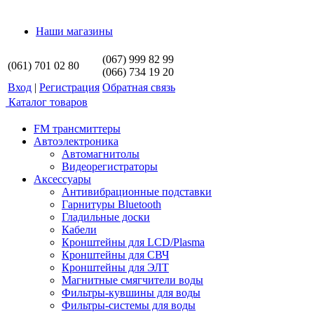
Наши магазины
(067) 999 82 99
(061) 701 02 80
(066) 734 19 20
Вход
|
Регистрация
Обратная связь
Каталог товаров
FM трансмиттеры
Автоэлектроника
Автомагнитолы
Видеорегистраторы
Аксессуары
Антивибрационные подставки
Гарнитуры Bluetooth
Гладильные доски
Кабели
Кронштейны для LCD/Plasma
Кронштейны для СВЧ
Кронштейны для ЭЛТ
Магнитные смягчители воды
Фильтры-кувшины для воды
Фильтры-системы для воды