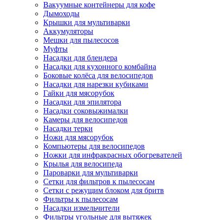
Вакуумные контейнеры для кофе
Дымоходы
Крышки для мультиварки
Аккумуляторы
Мешки для пылесосов
Муфты
Насадки для блендера
Насадки для кухонного комбайна
Боковые колёса для велосипедов
Насадки для нарезки кубиками
Гайки для мясорубок
Насадки для эпилятора
Насадки соковыжималки
Камеры для велосипедов
Насадки терки
Ножи для мясорубок
Компьютеры для велосипедов
Ножки для инфракрасных обогревателей
Крылья для велосипеда
Пароварки для мультиварки
Сетки для фильтров к пылесосам
Сетки с режущим блоком для бритв
Фильтры к пылесосам
Насадки измельчители
Фильтры угольные для вытяжек