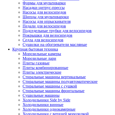
Формы для мультиварки
Насадки цитрус-прессы
Насосы для велосипедов
Щипцы для мультивароки
Насосы для опрыскивателя
Педали для велосипедов
Подседельные трубки для велосипедов
Покрышки для велосипедов
Седла для велосипедов
Сушилки на обогреватели масляные
Крупная бытовая техника
Морозильные камеры
Морозильные лари
Плиты газовые
Плиты комбинированные
Плиты электрические
Стиральные машины вертикальные
Стиральные машины полуавтоматические
Стиральные машины с сушкой
Стиральные машины фронтальные
Сушильные машины
Холодильники Side by Side
Холодильники винные
Холодильники однокамерные
Холодильники с верхней морозилкой