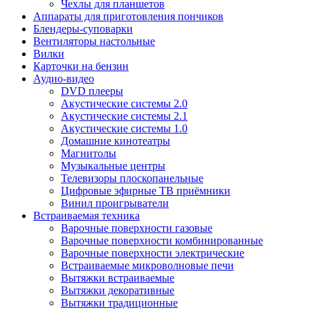
Чехлы для планшетов
Аппараты для приготовления пончиков
Блендеры-суповарки
Вентиляторы настольные
Вилки
Карточки на бензин
Аудио-видео
DVD плееры
Акустические системы 2.0
Акустические системы 2.1
Акустические системы 1.0
Домашние кинотеатры
Магнитолы
Музыкальные центры
Телевизоры плоскопанельные
Цифровые эфирные ТВ приёмники
Винил проигрыватели
Встраиваемая техника
Варочные поверхности газовые
Варочные поверхности комбинированные
Варочные поверхности электрические
Встраиваемые микроволновые печи
Вытяжки встраиваемые
Вытяжки декоративные
Вытяжки традиционные