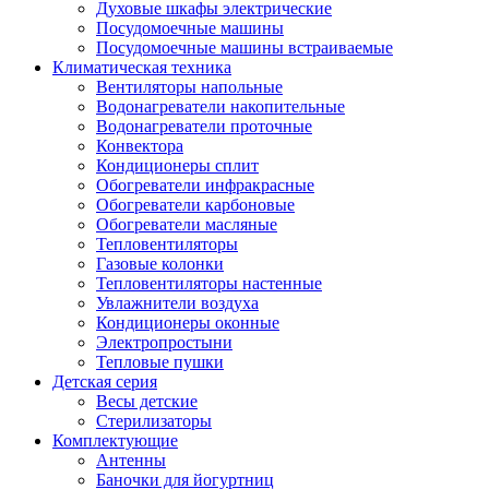
Духовые шкафы электрические
Посудомоечные машины
Посудомоечные машины встраиваемые
Климатическая техника
Вентиляторы напольные
Водонагреватели накопительные
Водонагреватели проточные
Конвектора
Кондиционеры сплит
Обогреватели инфракрасные
Обогреватели карбоновые
Обогреватели масляные
Тепловентиляторы
Газовые колонки
Тепловентиляторы настенные
Увлажнители воздуха
Кондиционеры оконные
Электропростыни
Тепловые пушки
Детская серия
Весы детские
Стерилизаторы
Комплектующие
Антенны
Баночки для йогуртниц