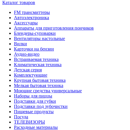
Каталог товаров
FM трансмиттеры
Автоэлектроника
Аксессуары
Аппараты для приготовления пончиков
Блендеры-суповарки
Вентиляторы настольные
Вилки
Карточки на бензин
Аудио-видео
Встраиваемая техника
Климатическая техника
Детская серия
Комплектующие
Крупная бытовая техника
Мелкая бытовая техника
Моющие средства универсальные
Наборы для пиццы
Подставки для губки
Подставки под зубочистки
Пищевые продукты
Посуда
ТЕЛЕВИЗОРЫ
Расходные материалы