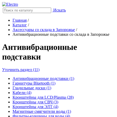
Искать
Главная
/
Каталог
/
Аксессуары со склада в Запорожье
/
Антивибрационные подставки со склада в Запорожье
Антивибрационные
подставки
Уточнить раздел (11)
Антивибрационные подставки (1)
Гарнитуры Bluetooth (1)
Гладильные доски (1)
Кабели (4)
Кронштейны для LCD/Plasma (28)
Кронштейны для СВЧ (3)
Кронштейны для ЭЛТ (4)
Магнитные смягчители воды (1)
Фильтры-кувшины для воды (4)